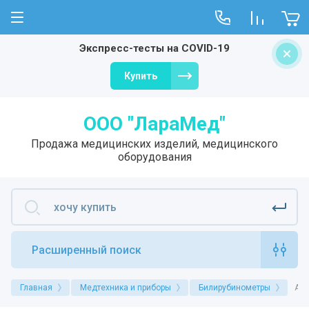
Экспресс-тесты на COVID-19
О компании
Купить
Отзывы
ООО "ЛараМед"
Продажа медицинских изделий, медицинского
оборудования
Расширенный поиск
Главная
Медтехника и приборы
Билирубинометры
Ана