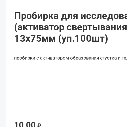
Пробирка для исследов
(активатор свертывания 
13х75мм (уп.100шт)
пробирки с активатором образования сгустка и г
10.00
₽