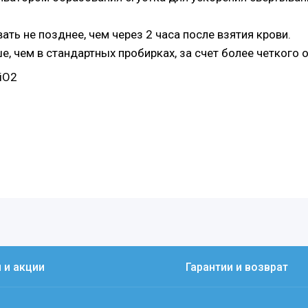
ть не позднее, чем через 2 часа после взятия крови.
, чем в стандартных пробирках, за счет более четкого о
iO2
 и акции
Гарантии и возврат