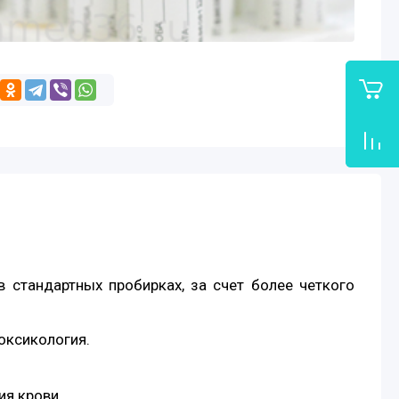
 стандартных пробирках, за счет более четкого
оксикология.
ия крови.