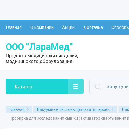
О компании
Главная
О компании
Акции
Доставка
Способы
Отзывы
ООО "ЛараМед"
Продажа медицинских изделий,
медицинского оборудования
Каталог
Главная
Вакуумные системы для взятия крови
Вак
Пробирка для исследования сыв-ки (активатор свертывания и 