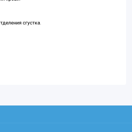
тделения сгустка.