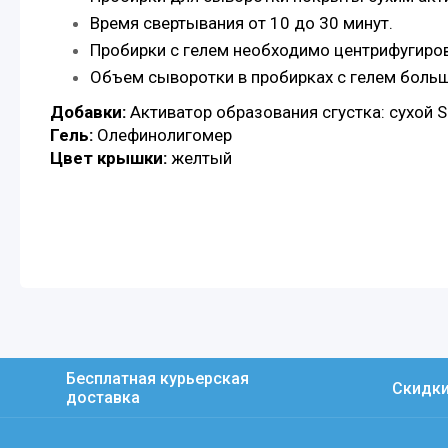
Время свертывания от 10 до 30 минут.
Пробирки с гелем необходимо центрифугирова
Объем сыворотки в пробирках с гелем больше
Добавки:
Активатор образования сгустка: сухой S
Гель:
Олефинолигомер
Цвет крышки:
желтый
Бесплатная курьерская
Скидки
доставка