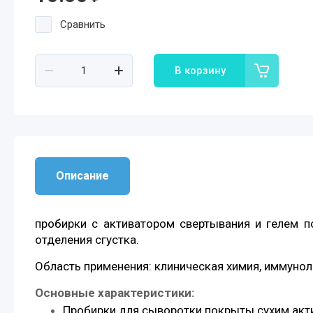
Сравнить
В корзину
Описание
пробирки с активатором свертывания и гелем п
отделения сгустка.
Область применения: клиническая химия, иммуноло
Основные характеристики:
Пробирки для сыворотки покрыты сухим акти